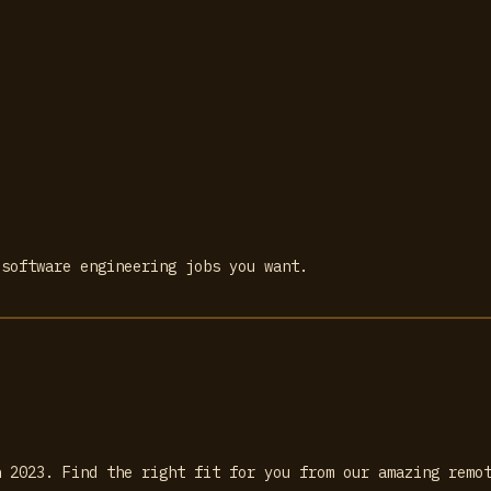
 software engineering jobs you want.
n 2023. Find the right fit for you from our amazing remo