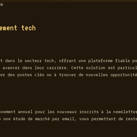
ement tech
nt dans le secteur tech, offrant une plateforme fiable p
à avancer dans leur carrière. Cette solution est particu
ler des postes clés ou à trouver de nouvelles opportunit
nement annuel pour les nouveaux inscrits à la newslette
 une étude de marché par email, vous permettant de rest