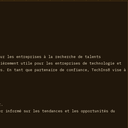
our les entreprises à la recherche de talents
lièrement utile pour les entreprises de technologie et
és. En tant que partenaire de confiance, TechIns8 vise à
r.
er informé sur les tendances et les opportunités du