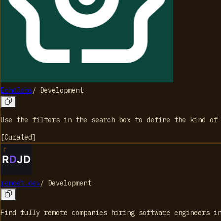
EchoJobs
/
Development
Use the filters in the search box to define the kind of
[
Curated
]
remoet.dev
/
Development
Find fully remote companies hiring software engineers i