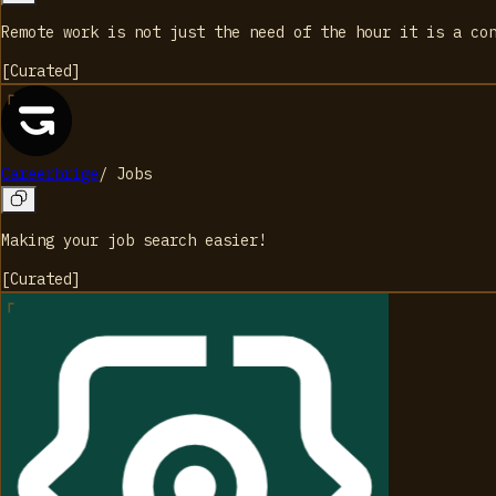
Remote work is not just the need of the hour it is a co
[
Curated
]
Careerbrige
/
Jobs
Making your job search easier!
[
Curated
]