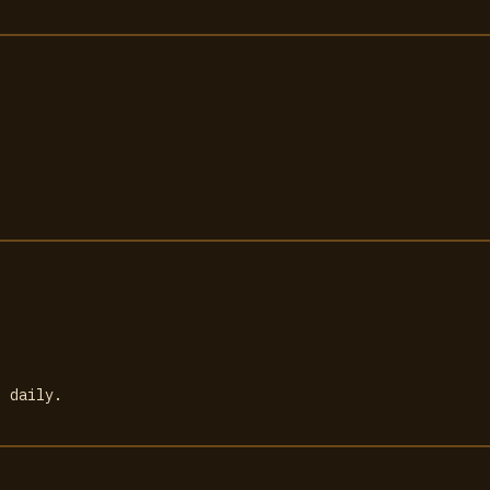
d daily.