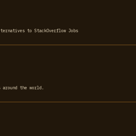
lternatives to StackOverflow Jobs
s around the world.