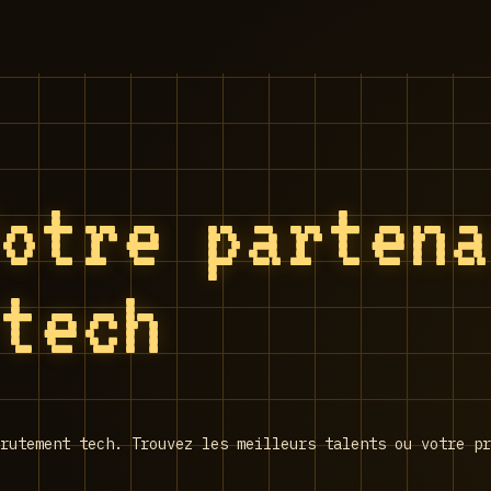
Votre parten
 tech
rutement tech. Trouvez les meilleurs talents ou votre pr