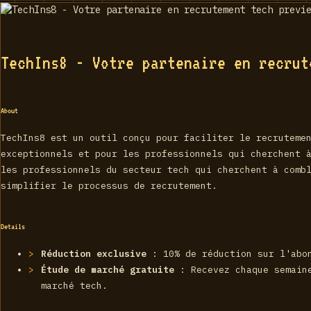
TechIns8 - Votre partenaire en recrut
About
TechIns8 est un outil conçu pour faciliter le recruteme
exceptionnels et pour les professionnels qui cherchent 
les professionnels du secteur tech qui cherchent à comb
simplifier le processus de recrutement.
Details
Réduction exclusive
: 10% de réduction sur l'abon
Étude de marché gratuite
: Recevez chaque semaine
marché tech.